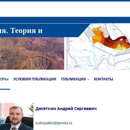
ия. Теория и
ТОРЫ
УСЛОВИЯ ПУБЛИКАЦИИ
ПУБЛИКАЦИИ
КОНТАКТЫ
Десяткин Андрей Сергеевич
a.desyatkin@georez.ru