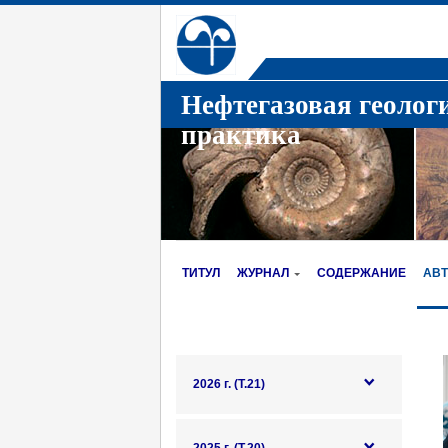
Нефтегазовая геолог
практика
ТИТУЛ
ЖУРНАЛ
СОДЕРЖАНИЕ
АВ
2026 г. (Т.21)