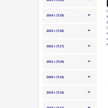
2025 г. (Т.20)
О
2024 г. (Т.19)
К
Д
О
2023 г. (Т.18)
н
И
2022 г. (Т.17)
2021 г. (Т.16)
2020 г. (Т.15)
2019 г. (Т.14)