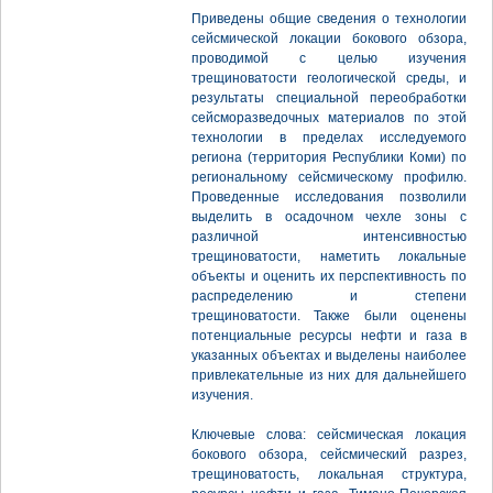
Приведены общие сведения о технологии
сейсмической локации бокового обзора,
проводимой с целью изучения
трещиноватости геологической среды, и
результаты специальной переобработки
сейсморазведочных материалов по этой
технологии в пределах исследуемого
региона (территория Республики Коми) по
региональному сейсмическому профилю.
Проведенные исследования позволили
выделить в осадочном чехле зоны с
различной интенсивностью
трещиноватости, наметить локальные
объекты и оценить их перспективность по
распределению и степени
трещиноватости. Также были оценены
потенциальные ресурсы нефти и газа в
указанных объектах и выделены наиболее
привлекательные из них для дальнейшего
изучения.
Ключевые слова: сейсмическая локация
бокового обзора, сейсмический разрез,
трещиноватость, локальная структура,