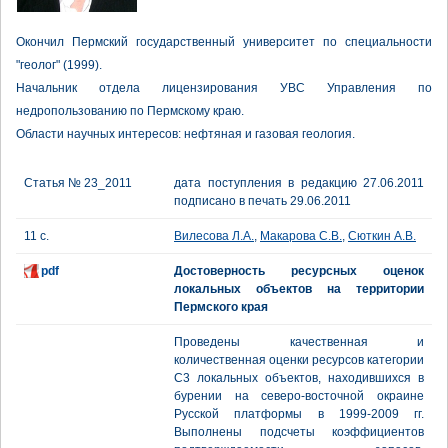
Окончил Пермский государственный университет по специальности
"геолог" (1999).
Начальник отдела лицензирования УВС Управления по
недропользованию по Пермскому краю.
Области научных интересов: нефтяная и газовая геология.
Статья № 23_2011
дата поступления в редакцию 27.06.2011
подписано в печать 29.06.2011
11 с.
Вилесова Л.А.
,
Макарова С.В.
,
Сюткин А.В.
pdf
Достоверность ресурсных оценок
локальных объектов на территории
Пермского края
Проведены качественная и
количественная оценки ресурсов категории
С3 локальных объектов, находившихся в
бурении на северо-восточной окраине
Русской платформы в 1999-2009 гг.
Выполнены подсчеты коэффициентов