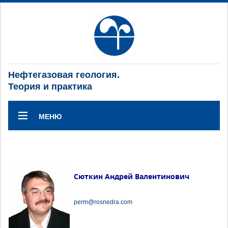
Нефтегазовая геология.
Теория и практика
МЕНЮ
Сюткин Андрей Валентинович
perm@rosnedra.com