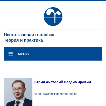
Нефтегазовая геология.
Теория и практика
МЕНЮ
Верин Анатолий Владимирович
Verin.AV@tomsk.gazprom-neft.ru