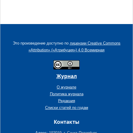
Это произведение доступно по
лицензии Creative Commons
«Attribution» («Атрибуция») 4.0 Всемирная
Журнал
О журнале
Политика журнала
Редакция
Списки статей по годам
Контакты
Адрес:
192019, г. Санкт-Петербург,