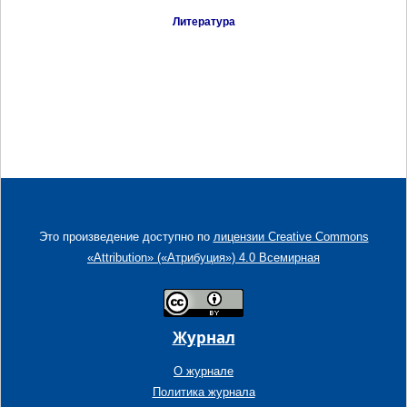
Литература
Это произведение доступно по
лицензии Creative Commons
«Attribution» («Атрибуция») 4.0 Всемирная
Журнал
О журнале
Политика журнала