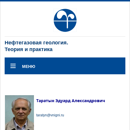
Нефтегазовая геология.
Теория и практика
МЕНЮ
Таратын Эдуард Александрович
taratyn@vnigni.ru