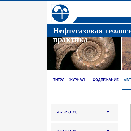
Нефтегазовая геолог
практика
ТИТУЛ
ЖУРНАЛ
СОДЕРЖАНИЕ
АВ
2026 г. (Т.21)