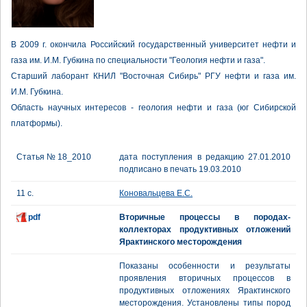
В 2009 г. окончила Российский государственный университет нефти и
газа им. И.М. Губкина по специальности "Геология нефти и газа".
Старший лаборант КНИЛ "Восточная Сибирь" РГУ нефти и газа им.
И.М. Губкина.
Область научных интересов - геология нефти и газа (юг Сибирской
платформы).
Статья № 18_2010
дата поступления в редакцию 27.01.2010
подписано в печать 19.03.2010
11 с.
Коновальцева Е.С.
pdf
Вторичные процессы в породах-
коллекторах продуктивных отложений
Ярактинского месторождения
Показаны особенности и результаты
проявления вторичных процессов в
продуктивных отложениях Ярактинского
месторождения. Установлены типы пород