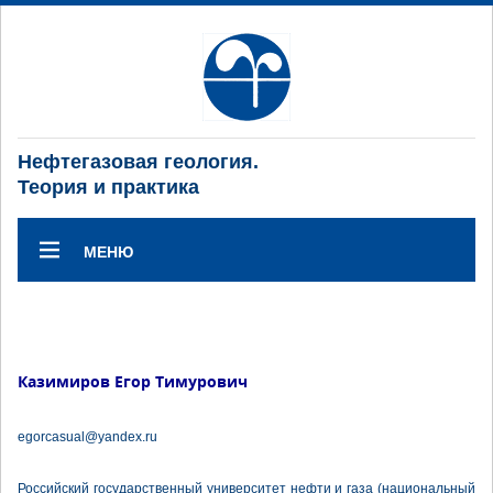
Нефтегазовая геология.
Теория и практика
МЕНЮ
Казимиров Егор Тимурович
egorcasual@yandex.ru
Российский государственный университет нефти и газа (национальный