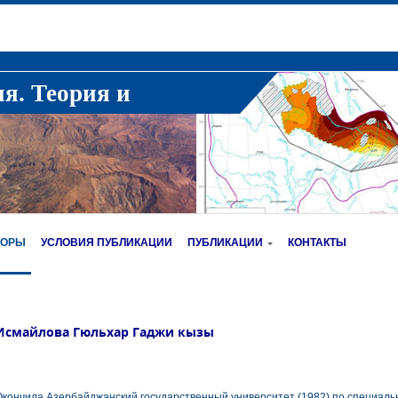
ия. Теория и
ТОРЫ
УСЛОВИЯ ПУБЛИКАЦИИ
ПУБЛИКАЦИИ
КОНТАКТЫ
Исмайлова Гюльхар Гаджи кызы
кончила Азербайджанский государственный университет (1982) по специальн