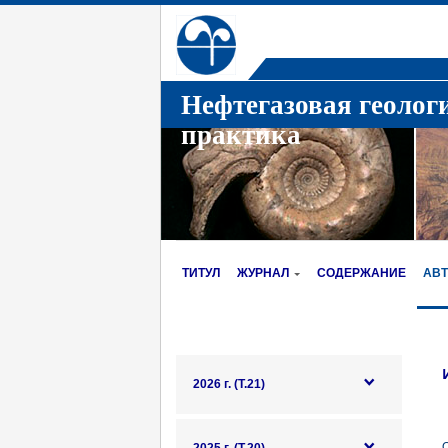
Нефтегазовая геолог
практика
ТИТУЛ
ЖУРНАЛ
СОДЕРЖАНИЕ
АВ
2026 г. (Т.21)
О