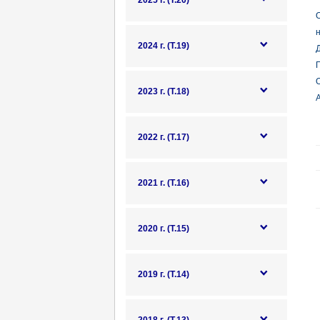
2025 г. (Т.20)
О
н
2024 г. (Т.19)
Д
П
О
2023 г. (Т.18)
А
2022 г. (Т.17)
2021 г. (Т.16)
2020 г. (Т.15)
2019 г. (Т.14)