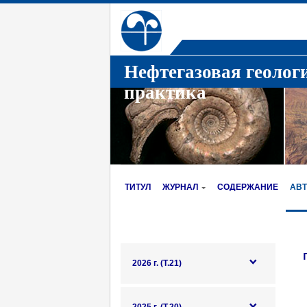
Нефтегазовая геолог
практика
ТИТУЛ
ЖУРНАЛ
СОДЕРЖАНИЕ
АВ
2026 г. (Т.21)