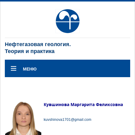
Нефтегазовая геология.
Теория и практика
МЕНЮ
Кувшинова Маргарита Феликсовна
kuvshinova1701@gmail.com