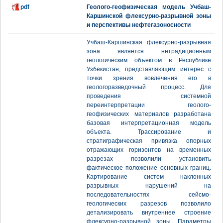
pdf
Геолого-геофизическая модель Учбаш-
Каршинской флексурно-разрывной зоны
и перспективы нефтегазоносности
Учбаш-Каршинская флексурно-разрывная
зона является нетрадиционным
геологическим объектом в Республике
Узбекистан, представляющим интерес с
точки зрения вовлечения его в
геологоразведочный процесс. Для
проведения системной
переинтерпретации геолого-
геофизических материалов разработана
базовая интерпретационная модель
объекта. Трассирование и
стратиграфическая привязка опорных
отражающих горизонтов на временных
разрезах позволили установить
фактическое положение основных границ.
Картирование систем наклонных
разрывных нарушений на
последовательностях сейсмо-
геологических разрезов позволило
детализировать внутреннее строение
флексурно-разрывной зоны. Параметры