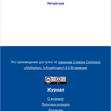
Литература
Это произведение доступно по
лицензии Creative Commons
«Attribution» («Атрибуция») 4.0 Всемирная
Журнал
О журнале
Политика журнала
Редакция