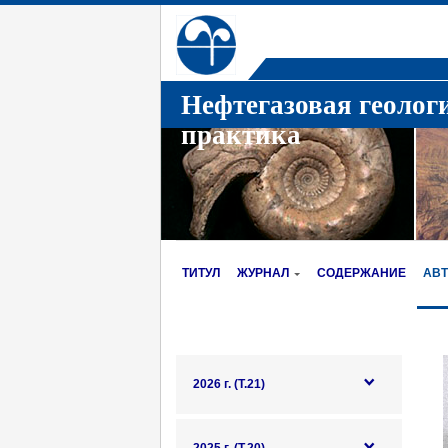
Нефтегазовая геолог
практика
ТИТУЛ
ЖУРНАЛ
СОДЕРЖАНИЕ
АВ
2026 г. (Т.21)