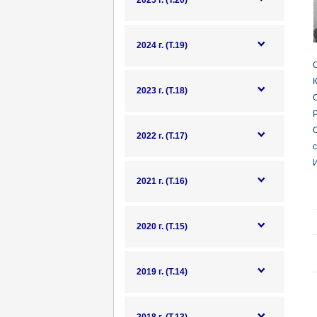
2025 г. (Т.20)
2024 г. (Т.19)
О
К
2023 г. (Т.18)
Р
2022 г. (Т.17)
с
И
2021 г. (Т.16)
2020 г. (Т.15)
2019 г. (Т.14)