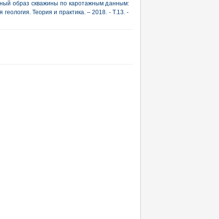
енный образ скважины по каротажным данным:
еология. Теория и практика. – 2018. - Т.13. -