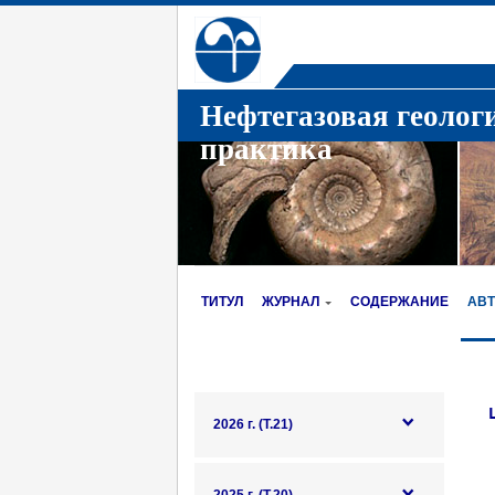
Нефтегазовая геолог
практика
ТИТУЛ
ЖУРНАЛ
СОДЕРЖАНИЕ
АВ
2026 г. (Т.21)