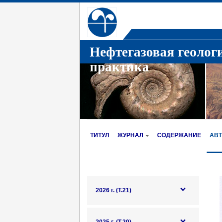
Нефтегазовая геолог
практика
ТИТУЛ
ЖУРНАЛ
СОДЕРЖАНИЕ
АВ
2026 г. (Т.21)