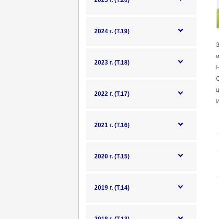
2025 г. (Т.20)
2024 г. (Т.19)
и
2023 г. (Т.18)
Н
О
ц
2022 г. (Т.17)
И
2021 г. (Т.16)
2020 г. (Т.15)
2019 г. (Т.14)