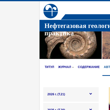
Нефтегазовая геолог
практика
ТИТУЛ
ЖУРНАЛ
СОДЕРЖАНИЕ
АВ
2026 г. (Т.21)