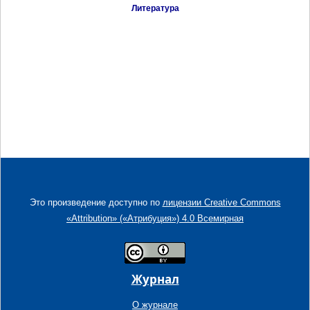
Литература
Это произведение доступно по
лицензии Creative Commons
«Attribution» («Атрибуция») 4.0 Всемирная
Журнал
О журнале