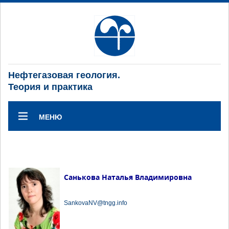
Нефтегазовая геология.
Теория и практика
МЕНЮ
Санькова Наталья Владимировна
SankovaNV@tngg.info