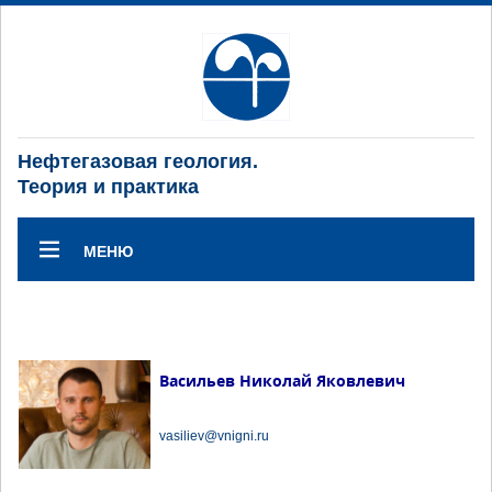
Нефтегазовая геология.
Теория и практика
МЕНЮ
Васильев Николай Яковлевич
vasiliev@vnigni.ru