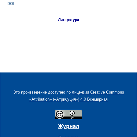
DOI
Литература
Это произведение доступно по
лицензии Creative Commons
«Attribution» («Атрибуция») 4.0 Всемирная
Журнал