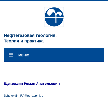
Нефтегазовая геология.
Теория и практика
МЕНЮ
Щеколдин Роман Анатольевич
Schekoldin_RA@pers.spmi.ru