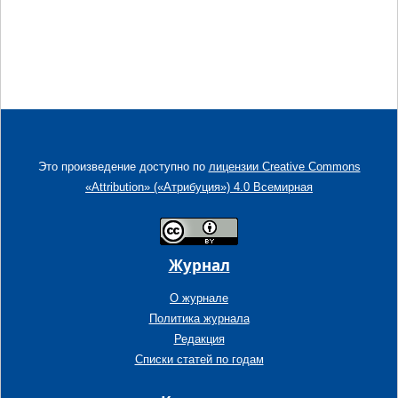
Это произведение доступно по
лицензии Creative Commons
«Attribution» («Атрибуция») 4.0 Всемирная
Журнал
О журнале
Политика журнала
Редакция
Списки статей по годам