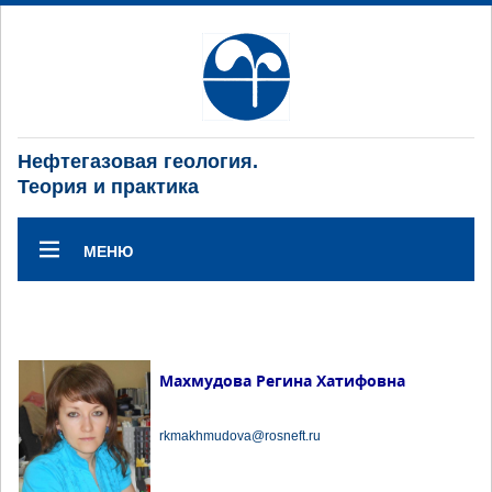
Нефтегазовая геология.
Теория и практика
МЕНЮ
Махмудова Регина Хатифовна
rkmakhmudova@rosneft.ru