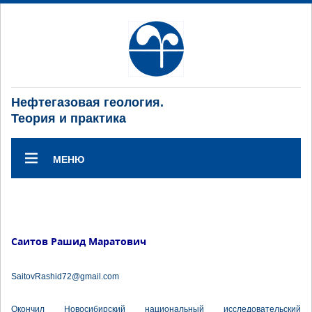
Нефтегазовая геология.
Теория и практика
МЕНЮ
Саитов Рашид Маратович
SaitovRashid72@gmail.com
Окончил Новосибирский национальный исследовательский