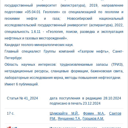
государственный университет (магистратура), 2019, направление
подготовки «05.04.01 Геология» со специализацией по геологии и
геохимии нефти и газа; Новосибирский национальный
исследовательский государственный университет (аспирантура), 2022,
специальность 1.6.11 - «Геология, поиски, разведка и эксплуатация
нефтяных и газовых месторождений».
Кандидат геолого-минералогических наук.
Главный специалист Группы компаний «Газпром нефть», Санкт-
Петербург.
Область научных интересов: трудноизвлекаемые запасы (ТРИЗ),
нетрадиционные ресурсы, сланцевые формации, баженовская свита,
лабораторные исследования керна, методы повышения нефтеотдачи.
Имеет 6 публикаций.
Статья № 41_2024
дата поступления в редакцию 28.10.2024
подписано в печать 23.12.2024
17 с.
Шумскайте М.Й.
,
Фомин М.А.
,
Саитов
Р.М.
,
Янушенко Т.А.
,
Горшков А.М.