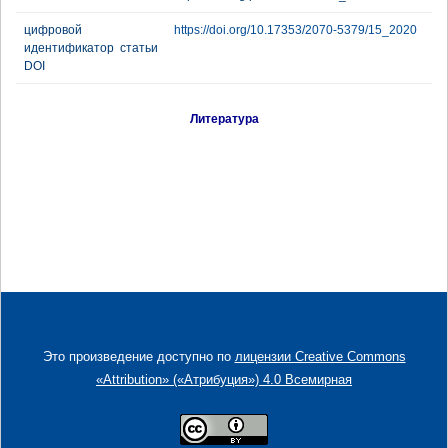
цифровой
https://doi.org/10.17353/2070-5379/15_2020
идентификатор статьи
DOI
Литература
Это произведение доступно по
лицензии Creative Commons
«Attribution» («Атрибуция») 4.0 Всемирная