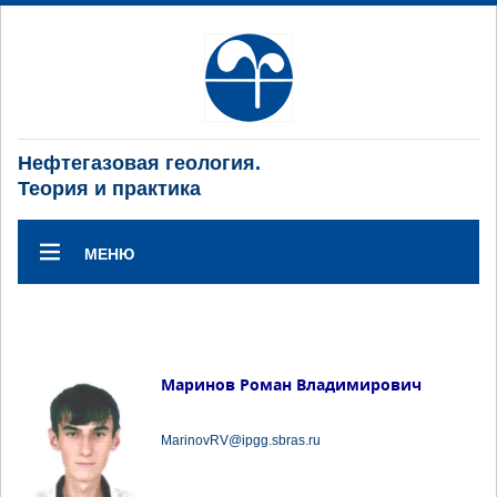
Нефтегазовая геология.
Теория и практика
МЕНЮ
Маринов Роман Владимирович
MarinovRV@ipgg.sbras.ru