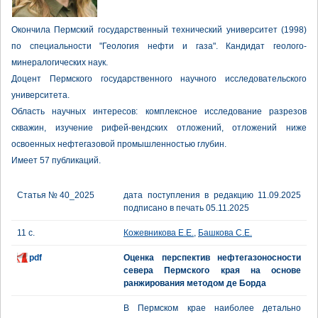
Окончила Пермский государственный технический университет (1998)
по специальности "Геология нефти и газа". Кандидат геолого-
минералогических наук.
Доцент Пермского государственного научного исследовательского
университета.
Область научных интересов: комплексное исследование разрезов
скважин, изучение рифей-вендских отложений, отложений ниже
освоенных нефтегазовой промышленностью глубин.
Имеет 57 публикаций.
Статья № 40_2025
дата поступления в редакцию 11.09.2025
подписано в печать 05.11.2025
11 с.
Кожевникова Е.Е.
,
Башкова С.Е.
pdf
Оценка перспектив нефтегазоносности
севера Пермского края на основе
ранжирования методом де Борда
В Пермском крае наиболее детально