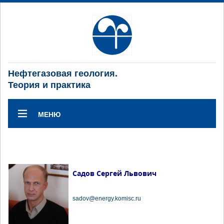
Нефтегазовая геология.
Теория и практика
МЕНЮ
Садов Сергей Львович
sadov@energy.komisc.ru