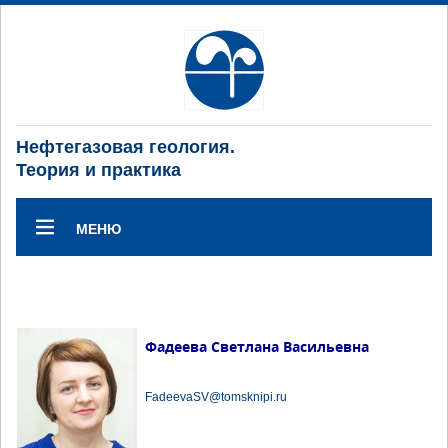
Нефтегазовая геология.
Теория и практика
МЕНЮ
Фадеева Светлана Васильевна
FadeevaSV@tomsknipi.ru