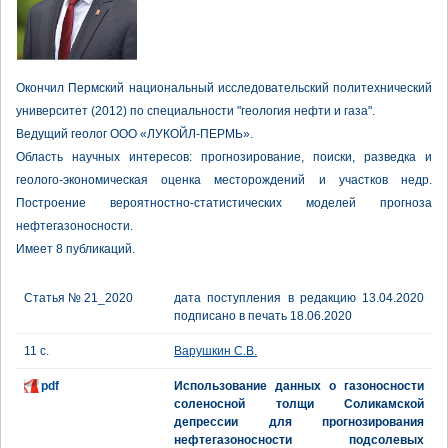
Окончил Пермский национальный исследовательский политехнический
университет (2012) по специальности "геология нефти и газа".
Ведущий геолог ООО «ЛУКОЙЛ-ПЕРМЬ».
Область научных интересов: прогнозирование, поиски, разведка и
геолого-экономическая оценка месторождений и участков недр.
Построение вероятностно-статистических моделей прогноза
нефтегазоносности.
Имеет 8 публикаций.
Статья № 21_2020
дата поступления в редакцию 13.04.2020
подписано в печать 18.06.2020
11 с.
Варушкин С.В.
pdf
Использование данных о газоносности
соленосной толщи Соликамской
депрессии для прогнозирования
нефтегазоносности подсолевых