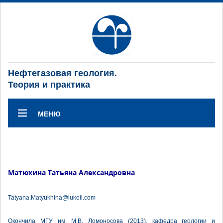
Нефтегазовая геология.
Теория и практика
МЕНЮ
Матюхина Татьяна Александровна
Tatyana.Matyukhina@lukoil.com
Окончила МГУ им. М.В. Ломоносова (2013), кафедра геологии и