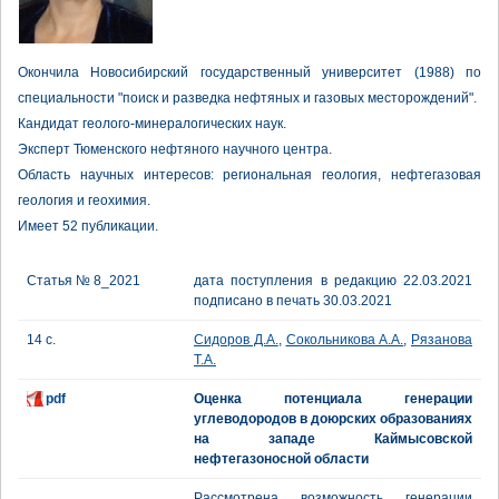
Окончила Новосибирский государственный университет (1988) по
специальности "поиск и разведка нефтяных и газовых месторождений".
Кандидат геолого-минералогических наук.
Эксперт Тюменского нефтяного научного центра.
Область научных интересов: региональная геология, нефтегазовая
геология и геохимия.
Имеет 52 публикации.
Статья № 8_2021
дата поступления в редакцию 22.03.2021
подписано в печать 30.03.2021
14 с.
Сидоров Д.А.
,
Сокольникова А.А.
,
Рязанова
Т.А.
pdf
Оценка потенциала генерации
углеводородов в доюрских образованиях
на западе Каймысовской
нефтегазоносной области
Рассмотрена возможность генерации