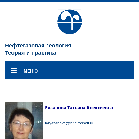
Нефтегазовая геология.
Теория и практика
МЕНЮ
Рязанова Татьяна Алексеевна
taryazanova@tnnc.rosneft.ru