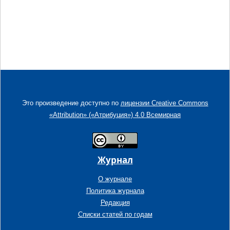
Это произведение доступно по
лицензии Creative Commons
«Attribution» («Атрибуция») 4.0 Всемирная
Журнал
О журнале
Политика журнала
Редакция
Списки статей по годам