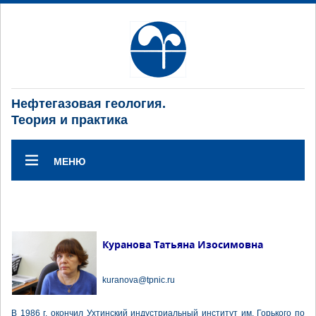
Нефтегазовая геология.
Теория и практика
МЕНЮ
Куранова Татьяна Изосимовна
kuranova@tpnic.ru
В 1986 г. окончил Ухтинский индустриальный институт им. Горького по