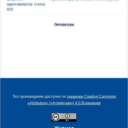
идентификатор статьи
DOI
Литература
Это произведение доступно по
лицензии Creative Commons
«Attribution» («Атрибуция») 4.0 Всемирная