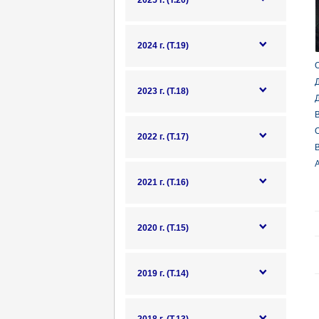
2025 г. (Т.20)
2024 г. (Т.19)
О
Д
2023 г. (Т.18)
Д
В
О
2022 г. (Т.17)
В
А
2021 г. (Т.16)
2020 г. (Т.15)
2019 г. (Т.14)