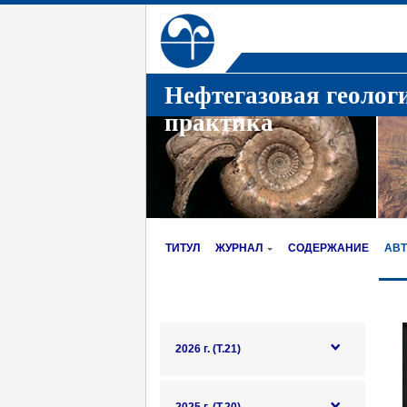
Нефтегазовая геолог
практика
ТИТУЛ
ЖУРНАЛ
СОДЕРЖАНИЕ
АВ
2026 г. (Т.21)