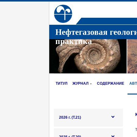
Нефтегазовая геолог
практика
ТИТУЛ
ЖУРНАЛ
СОДЕРЖАНИЕ
АВ
2026 г. (Т.21)
T