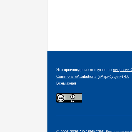
Это произведение доступно по
лицензии C
Commons «Attribution» («Атрибуция») 4.0
Всемирная
© 2006-2026 АО "ВНИГРИ" Все права за