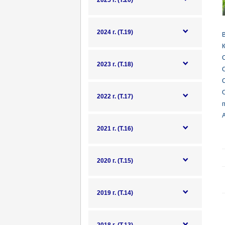
2025 г. (Т.20)
2024 г. (Т.19)
В
К
С
2023 г. (Т.18)
С
С
2022 г. (Т.17)
п
А
2021 г. (Т.16)
2020 г. (Т.15)
2019 г. (Т.14)