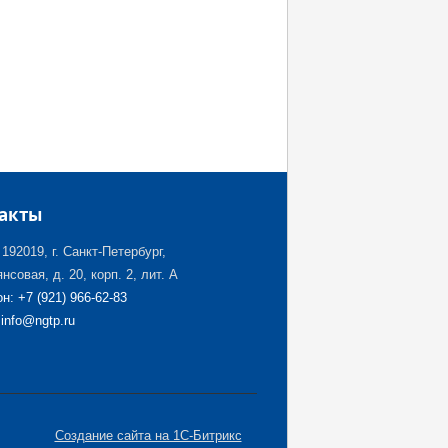
акты
192019, г. Санкт-Петербург,
нсовая, д. 20, корп. 2, лит. А
н: +7 (921) 966-62-83
 info@ngtp.ru
Создание сайта на 1С-Битрикс