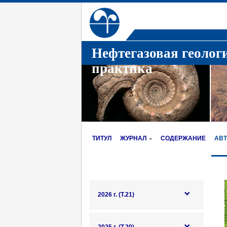
Нефтегазовая геолог
практика
ТИТУЛ
ЖУРНАЛ
СОДЕРЖАНИЕ
АВ
2026 г. (Т.21)