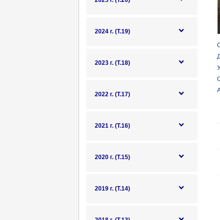
2025 г. (Т.20)
2024 г. (Т.19)
О
Д
2023 г. (Т.18)
У
О
А
2022 г. (Т.17)
2021 г. (Т.16)
2020 г. (Т.15)
2019 г. (Т.14)