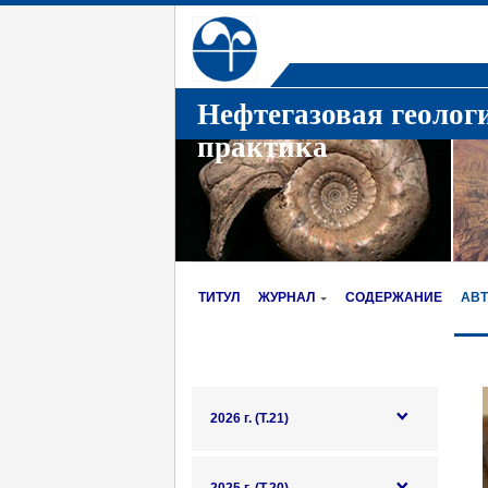
Нефтегазовая геолог
практика
ТИТУЛ
ЖУРНАЛ
СОДЕРЖАНИЕ
АВ
2026 г. (Т.21)