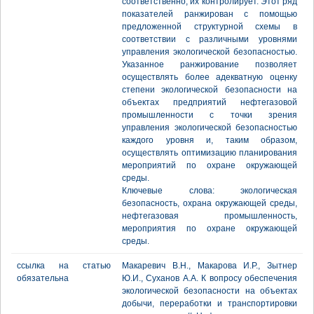
соответственно, их контролирует. Этот ряд
показателей ранжирован с помощью
предложенной структурной схемы в
соответствии с различными уровнями
управления экологической безопасностью.
Указанное ранжирование позволяет
осуществлять более адекватную оценку
степени экологической безопасности на
объектах предприятий нефтегазовой
промышленности с точки зрения
управления экологической безопасностью
каждого уровня и, таким образом,
осуществлять оптимизацию планирования
мероприятий по охране окружающей
среды.
Ключевые слова: экологическая
безопасность, охрана окружающей среды,
нефтегазовая промышленность,
мероприятия по охране окружающей
среды.
ссылка на статью
Макаревич В.Н., Макарова И.Р., Зытнер
обязательна
Ю.И., Суханов А.А. К вопросу обеспечения
экологической безопасности на объектах
добычи, переработки и транспортировки