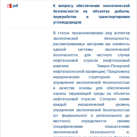
pdf
К вопросу обеспечения экологической
безопасности на объектах добычи,
переработки и транспортировки
углеводородов
В статье проанализирован ряд аспектов
экологической безопасности,
рассматриваемых авторами как элементы
единой системы экологической
безопасности, для частного случая
нефтегазовой отрасли (нефтегазовый
комплекс Тимано-Печорской
нефтегазоносной провинции). Предложена
иерархическая структурная схема
управления экологической безопасностью
в качестве основы для обеспечения
охраны окружающей среды на объектах
нефтегазовой отрасли. Согласно схеме
каждый иерархический уровень
управления экологической безопасностью
(от федерального и регионального до
местного) определяется своими
специфическими показателями
экологической безопасности и,