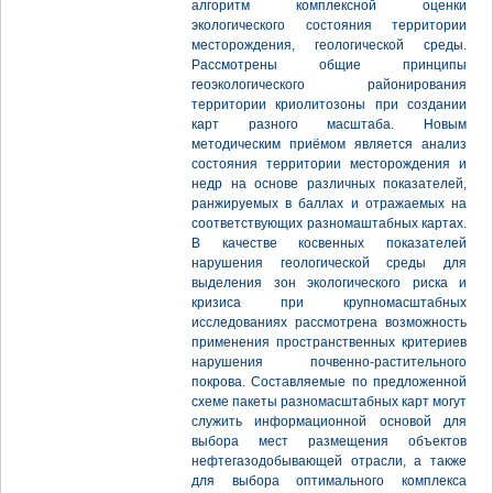
алгоритм комплексной оценки
экологического состояния территории
месторождения, геологической среды.
Рассмотрены общие принципы
геоэкологического районирования
территории криолитозоны при создании
карт разного масштаба. Новым
методическим приёмом является анализ
состояния территории месторождения и
недр на основе различных показателей,
ранжируемых в баллах и отражаемых на
соответствующих разномаштабных картах.
В качестве косвенных показателей
нарушения геологической среды для
выделения зон экологического риска и
кризиса при крупномасштабных
исследованиях рассмотрена возможность
применения пространственных критериев
нарушения почвенно-растительного
покрова. Составляемые по предложенной
схеме пакеты разномасштабных карт могут
служить информационной основой для
выбора мест размещения объектов
нефтегазодобывающей отрасли, а также
для выбора оптимального комплекса