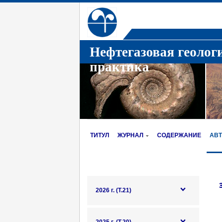
Нефтегазовая геолог
практика
ТИТУЛ
ЖУРНАЛ
СОДЕРЖАНИЕ
АВ
2026 г. (Т.21)