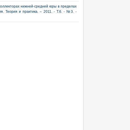
коллекторах нижней-средней юры в пределах
. Теория и практика. – 2011. - Т.6. - №3. -