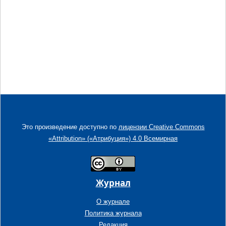
Это произведение доступно по
лицензии Creative Commons
«Attribution» («Атрибуция») 4.0 Всемирная
Журнал
О журнале
Политика журнала
Редакция