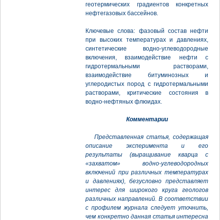
геотермических градиентов конкретных
нефтегазовых бассейнов.
Ключевые слова: фазовый состав нефти
при высоких температурах и давлениях,
синтетические водно-углеводородные
включения, взаимодействие нефти с
гидротермальными растворами,
взаимодействие битуминозных и
углеродистых пород с гидротермальными
растворами, критические состояния в
водно-нефтяных флюидах.
Комментарии
Представленная статья, содержащая
описание эксперимента и его
результаты (выращивание кварца с
«захватом» водно-углеводородных
включений при различных температурах
и давлениях), безусловно представляет
интерес для широкого круга геологов
различных направлений. В соответствии
с профилем журнала следует уточнить,
чем конкретно данная статья интересна