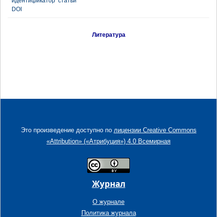
идентификатор статьи
DOI
Литература
Это произведение доступно по
лицензии Creative Commons
«Attribution» («Атрибуция») 4.0 Всемирная
Журнал
О журнале
Политика журнала