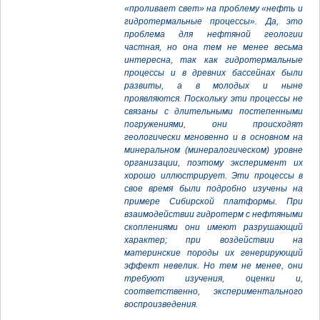
«проливает свет» на проблему «нефть и
гидротермальные процессы». Да, это
проблема для нефтяной геологии
частная, но она тем не менее весьма
интересна, так как гидротермальные
процессы и в древних бассейнах были
развиты, а в молодых и ныне
проявляются. Поскольку эти процессы не
связаны с длительными постепенными
погружениями, они происходят
геологически мгновенно и в основном на
минеральном (минералогическом) уровне
организации, поэтому эксперимент их
хорошо иллюстрирует. Эти процессы в
свое время были подробно изучены на
примере Сибирской платформы. При
взаимодействии гидротерм с нефтяными
скоплениями они имеют разрушающий
характер; при воздействии на
материнские породы их генерирующий
эффект невелик. Но тем не менее, они
требуют изучения, оценки и,
соответственно, экспериментального
воспроизведения.