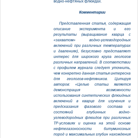
водно-нефтяных флюидах.
Комментарии
Представленная статья, содержащая
описание эксперимента и его
результаты (выращивание кварца с
«захватом» водно-углеводородных
включений при различных температурах
и давлениях), безусловно представляет
интерес для широкого круга геологов
различных направлений. В соответствии
с профилем журнала следует уточнить,
чем конкретно данная статья интересна
для геологов-нефтяников. Цитируя
авторов: «Целью статьи является
демонстрация возможности
использования синтетических флюидных
включений в кварце для изучения и
предсказания фазового состава и
состояний глубинных водно-
углеводородных флюидов при различных
ТР-условиях и оценка на этой основе
нефтегазоносности битуминозных
пород и максимальных глубин нахождения