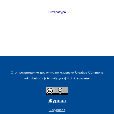
Литература
Это произведение доступно по
лицензии Creative Commons
«Attribution» («Атрибуция») 4.0 Всемирная
Журнал
О журнале