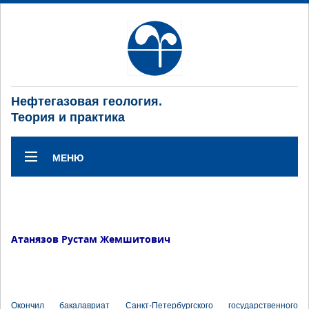
Нефтегазовая геология.
Теория и практика
МЕНЮ
Атанязов Рустам Жемшитович
Окончил бакалавриат Санкт-Петербургского государственного