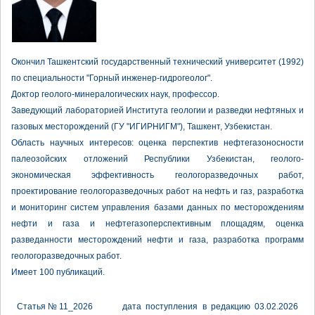
Окончил Ташкентский государственный технический университет (1992)
по специальности "Горный инженер-гидрогеолог".
Доктор геолого-минералогических наук, профессор.
Заведующий лабораторией Института геологии и разведки нефтяных и
газовых месторождений (ГУ "ИГИРНИГМ"), Ташкент, Узбекистан.
Область научных интересов: оценка перспектив нефтегазоносности
палеозойских отложений Республики Узбекистан, геолого-
экономическая эффективность геологоразведочных работ,
проектирование геологоразведочных работ на нефть и газ, разработка
и мониторинг систем управления базами данных по месторождениям
нефти и газа и нефтегазоперспективным площадям, оценка
разведанности месторождений нефти и газа, разработка программ
геологоразведочных работ.
Имеет 100 публикаций.
Статья № 11_2026
дата поступления в редакцию 03.02.2026