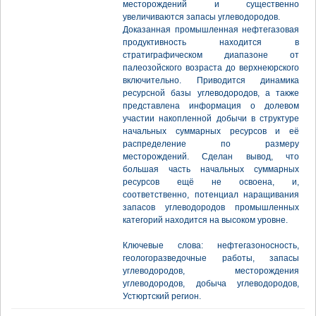
месторождений и существенно
увеличиваются запасы углеводородов.
Доказанная промышленная нефтегазовая
продуктивность находится в
стратиграфическом диапазоне от
палеозойского возраста до верхнеюрского
включительно. Приводится динамика
ресурсной базы углеводородов, а также
представлена информация о долевом
участии накопленной добычи в структуре
начальных суммарных ресурсов и её
распределение по размеру
месторождений. Сделан вывод, что
большая часть начальных суммарных
ресурсов ещё не освоена, и,
соответственно, потенциал наращивания
запасов углеводородов промышленных
категорий находится на высоком уровне.
Ключевые слова: нефтегазоносность,
геологоразведочные работы, запасы
углеводородов, месторождения
углеводородов, добыча углеводородов,
Устюртский регион.