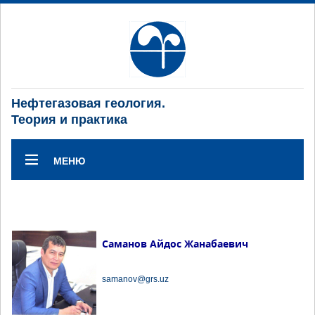
Нефтегазовая геология.
Теория и практика
МЕНЮ
Саманов Айдос Жанабаевич
samanov@grs.uz