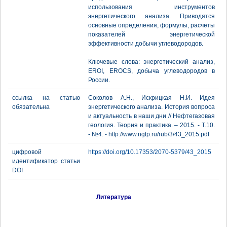
использования инструментов
энергетического анализа. Приводятся
основные определения, формулы, расчеты
показателей энергетической
эффективности добычи углеводородов.
Ключевые слова: энергетический анализ,
EROI, EROCS, добыча углеводородов в
России.
ссылка на статью
Соколов А.Н., Искрицкая Н.И. Идея
обязательна
энергетического анализа. История вопроса
и актуальность в наши дни // Нефтегазовая
геология. Теория и практика. – 2015. - Т.10.
- №4. - http://www.ngtp.ru/rub/3/43_2015.pdf
цифровой
https://doi.org/10.17353/2070-5379/43_2015
идентификатор статьи
DOI
Литература