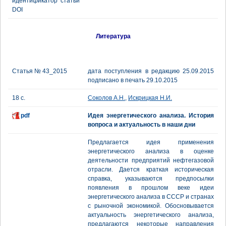
идентификатор статьи
DOI
Литература
Статья № 43_2015
дата поступления в редакцию 25.09.2015
подписано в печать 29.10.2015
18 с.
Соколов А.Н.
,
Искрицкая Н.И.
pdf
Идея энергетического анализа. История
вопроса и актуальность в наши дни
Предлагается идея применения
энергетического анализа в оценке
деятельности предприятий нефтегазовой
отрасли. Дается краткая историческая
справка, указываются предпосылки
появления в прошлом веке идеи
энергетического анализа в СССР и странах
с рыночной экономикой. Обосновывается
актуальность энергетического анализа,
предлагаются некоторые направления