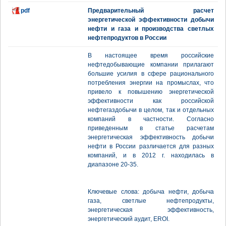
pdf
Предварительный расчет
энергетической эффективности добычи
нефти и газа и производства светлых
нефтепродуктов в России
В настоящее время российские
нефтедобывающие компании прилагают
большие усилия в сфере рационального
потребления энергии на промыслах, что
привело к повышению энергетической
эффективности как российской
нефтегаздобычи в целом, так и отдельных
компаний в частности. Согласно
приведенным в статье расчетам
энергетическая эффективность добычи
нефти в России различается для разных
компаний, и в 2012 г. находилась в
диапазоне 20-35.
Ключевые слова: добыча нефти, добыча
газа, светлые нефтепродукты,
энергетическая эффективность,
энергетический аудит, EROI.