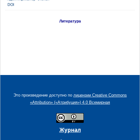
DOI
Литература
Это произведение доступно по
лицензии Creative Commons
«Attribution» («Атрибуция») 4.0 Всемирная
Журнал