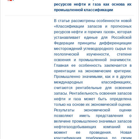
ресурсов нефти и газа как основа их
промышленной классификации
В статье рассмотрены особенности новой
«Классификации запасов и прогнозных
ресурсов нефти и горючих газов», которая
устанавливает единые для Российской
Федерации принципы дифференциации
месторождений углеводородного сырья по
геологической изученности, степени
освоения и промышленной значимости.
Главная ее особенность заключается в
ориентации на экономические критерии.
Промышленно значимыми, как и в других
международных классификациях,
считаются рентабельные для освоения
запасы. Рентабельность освоения запасов
нефти и газа может быть определена
только на основе их экономической оценки.
Результаты экономической оценки
позволяют иметь представления о
величине промышленно значимых запасов
нефтегазодобывающих компаний на
момент ее проведения. Новая
классификация приближена по своим