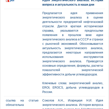
pdf
Идея энергетического анализа. История
вопроса и актуальность в наши дни
Предлагается идея применения
энергетического анализа в оценке
деятельности предприятий нефтегазовой
отрасли. Дается краткая историческая
справка, указываются предпосылки
появления в прошлом веке идеи
энергетического анализа в СССР и странах
с рыночной экономикой. Обосновывается
актуальность энергетического анализа,
предлагаются некоторые направления
использования инструментов
энергетического анализа. Приводятся
основные определения, формулы, расчеты
показателей энергетической
эффективности добычи углеводородов.
Ключевые слова: энергетический анализ,
EROI, EROCS, добыча углеводородов в
России.
ссылка на статью
Соколов А.Н., Искрицкая Н.И. Идея
обязательна
энергетического анализа. История вопроса