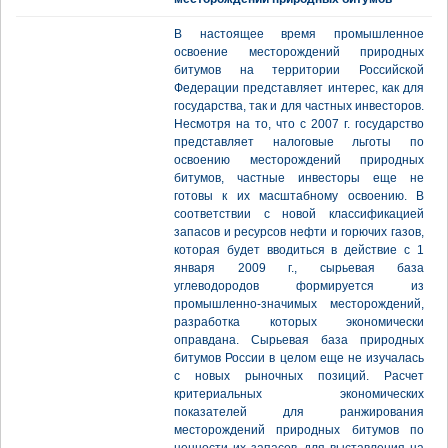
В настоящее время промышленное
освоение месторождений природных
битумов на территории Российской
Федерации представляет интерес, как для
государства, так и для частных инвесторов.
Несмотря на то, что с 2007 г. государство
представляет налоговые льготы по
освоению месторождений природных
битумов, частные инвесторы еще не
готовы к их масштабному освоению. В
соответствии с новой классификацией
запасов и ресурсов нефти и горючих газов,
которая будет вводиться в действие с 1
января 2009 г., сырьевая база
углеводородов формируется из
промышленно-значимых месторождений,
разработка которых экономически
оправдана. Сырьевая база природных
битумов России в целом еще не изучалась
с новых рыночных позиций. Расчет
критериальных экономических
показателей для ранжирования
месторождений природных битумов по