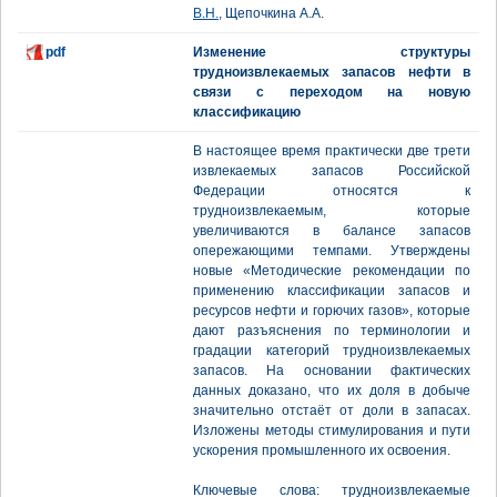
В.Н.
, Щепочкина А.А.
pdf
Изменение структуры
трудноизвлекаемых запасов нефти в
связи с переходом на новую
классификацию
В настоящее время практически две трети
извлекаемых запасов Российской
Федерации относятся к
трудноизвлекаемым, которые
увеличиваются в балансе запасов
опережающими темпами. Утверждены
новые «Методические рекомендации по
применению классификации запасов и
ресурсов нефти и горючих газов», которые
дают разъяснения по терминологии и
градации категорий трудноизвлекаемых
запасов. На основании фактических
данных доказано, что их доля в добыче
значительно отстаёт от доли в запасах.
Изложены методы стимулирования и пути
ускорения промышленного их освоения.
Ключевые слова: трудноизвлекаемые