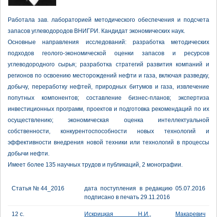
Работала зав. лабораторией методического обеспечения и подсчета
запасов углеводородов ВНИГРИ. Кандидат экономических наук.
Основные направления исследований: разработка методических
подходов геолого-экономической оценки запасов и ресурсов
углеводородного сырья; разработка стратегий развития компаний и
регионов по освоению месторождений нефти и газа, включая разведку,
добычу, переработку нефтей, природных битумов и газа, извлечение
попутных компонентов; составление бизнес-планов; экспертиза
инвестиционных программ, проектов и подготовка рекомендаций по их
осуществлению; экономическая оценка интеллектуальной
собственности, конкурентоспособности новых технологий и
эффективности внедрения новой техники или технологий в процессы
добычи нефти.
Имеет более 135 научных трудов и публикаций, 2 монографии.
Статья № 44_2016
дата поступления в редакцию 05.07.2016
подписано в печать 29.11.2016
12 с.
Искрицкая Н.И.
,
Макаревич