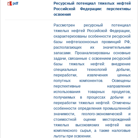
pdf
Ресурсный потенциал тяжелых нефтей
Российской Федерации: перспективы
освоения
Рассмотрен ресурсный потенциал
тяжелых нефтей Российской Федерации,
охарактеризованы особенности ресурсной
базы нефтегазоносных провинций РФ,
располагающих их значительными
запасами. Проанализированы основные
задачи, связанные с освоением ресурсной
базы тяжелых нефтей: внедрение
специальных технологий добычи,
переработки, извлечения ценных
попутных компонентов. Освещены
перспективные направления
использования товарных продуктов,
получаемых в процессах добычи и
переработки тяжелых нефтей. Отмечены
особенности определения промышленной
значимости, геолого-экономической и
стоимостной оценки месторождений
тяжелых высоковязких нефтей как
комплексного сырья, а также налоговые
льготы при освоении.