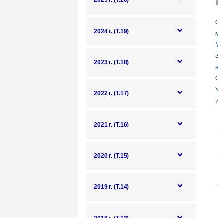
2025 г. (Т.20)
2024 г. (Т.19)
М
З
2023 г. (Т.18)
О
У
2022 г. (Т.17)
И
2021 г. (Т.16)
2020 г. (Т.15)
2019 г. (Т.14)