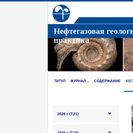
Нефтегазовая геолог
практика
ТИТУЛ
ЖУРНАЛ
СОДЕРЖАНИЕ
АВ
2026 г. (Т.21)