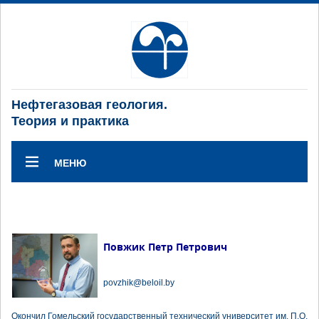
Нефтегазовая геология.
Теория и практика
МЕНЮ
Повжик Петр Петрович
povzhik@beloil.by
Окончил Гомельский государственный технический университет им. П.О.