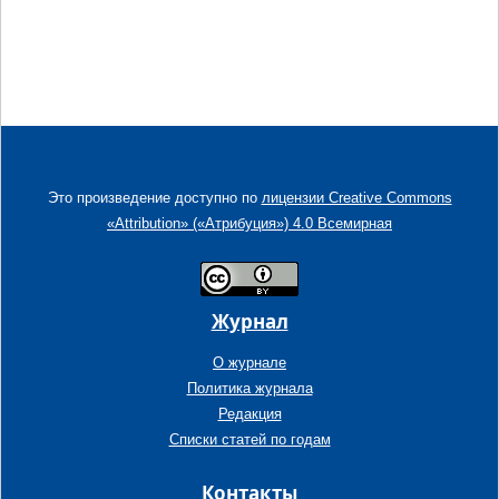
Это произведение доступно по
лицензии Creative Commons
«Attribution» («Атрибуция») 4.0 Всемирная
Журнал
О журнале
Политика журнала
Редакция
Списки статей по годам
Контакты