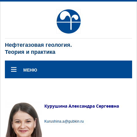
Нефтегазовая геология.
Теория и практика
МЕНЮ
Курушина Александра Сергеевна
Kurushina.a@gubkin.ru