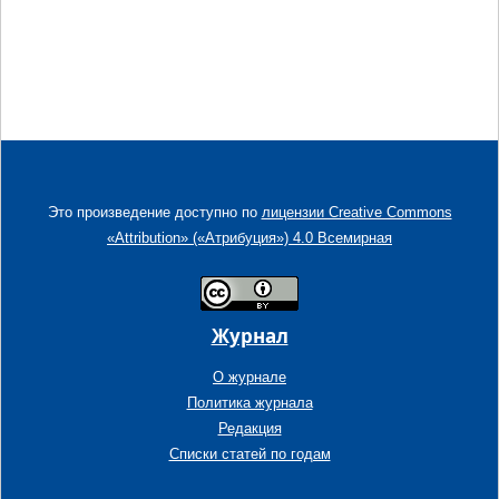
Это произведение доступно по
лицензии Creative Commons
«Attribution» («Атрибуция») 4.0 Всемирная
Журнал
О журнале
Политика журнала
Редакция
Списки статей по годам