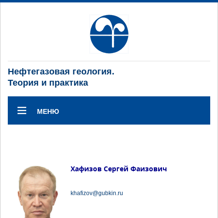
Нефтегазовая геология.
Теория и практика
МЕНЮ
Хафизов Сергей Фаизович
khafizov@gubkin.ru