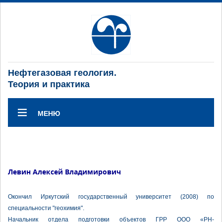
Нефтегазовая геология.
Теория и практика
МЕНЮ
Левин Алексей Владимирович
Окончил Иркутский государственный университет (2008) по
специальности "геохимия".
Начальник отдела подготовки объектов ГРР ООО «РН-