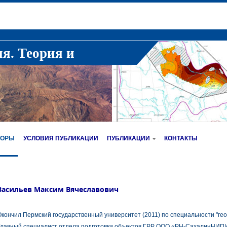
ия. Теория и
ТОРЫ
УСЛОВИЯ ПУБЛИКАЦИИ
ПУБЛИКАЦИИ
КОНТАКТЫ
Васильев Максим Вячеславович
кончил Пермский государственный университет (2011) по специальности "гео
Главный специалист отдела подготовки объектов ГРР ООО «РН-СахалинНИП