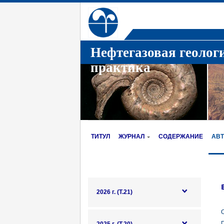
Нефтегазовая геолог
практика
ТИТУЛ
ЖУРНАЛ
СОДЕРЖАНИЕ
АВ
2026 г. (Т.21)
О